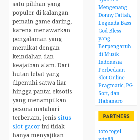
satu pilihan yang
Mengenang
populer di kalangan
Donny Fattah,
pemain game daring,
Legenda Bass
karena menawarkan
God Bless
yang
pengalaman yang
Berpengaruh
memikat dengan
di Musik
keindahan dan
Indonesia
keajaiban alam. Dari
Perbedaan
hutan lebat yang
Slot Online
dipenuhi satwa liar
Pragmatic, PG
hingga pantai eksotis
Soft, dan
yang menampilkan
Habanero
pesona matahari
PARTNERS
terbenam, jenis
situs
slot gacor
ini tidak
toto togel
hanya menyajikan
win88