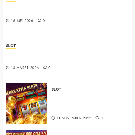
Trusted Slot Sites with Secure and Stable Online
Systems
16 MEI 2026
0
SLOT
Mengenang Donny Fattah, Legenda Bass God Bless
yang Berpengaruh di Musik Indonesia
13 MARET 2026
0
SLOT
Perbedaan Slot Online
Pragmatic, PG Soft, dan
Habanero
11 NOVEMBER 2025
0