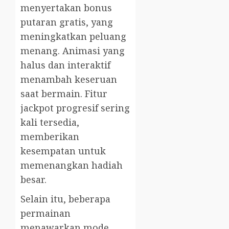
menyertakan bonus
putaran gratis, yang
meningkatkan peluang
menang. Animasi yang
halus dan interaktif
menambah keseruan
saat bermain. Fitur
jackpot progresif sering
kali tersedia,
memberikan
kesempatan untuk
memenangkan hadiah
besar.
Selain itu, beberapa
permainan
menawarkan mode