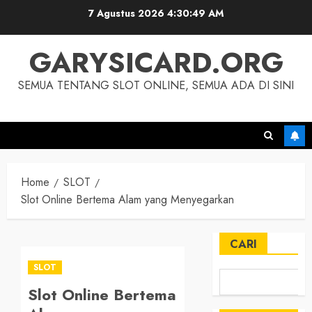
Skip
7 Agustus 2026
4:30:49 AM
to
content
GARYSICARD.ORG
SEMUA TENTANG SLOT ONLINE, SEMUA ADA DI SINI
Home
SLOT
Slot Online Bertema Alam yang Menyegarkan
CARI
SLOT
Slot Online Bertema