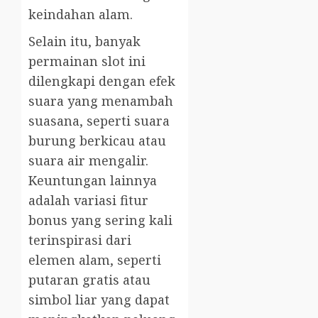
keindahan alam.
Selain itu, banyak
permainan slot ini
dilengkapi dengan efek
suara yang menambah
suasana, seperti suara
burung berkicau atau
suara air mengalir.
Keuntungan lainnya
adalah variasi fitur
bonus yang sering kali
terinspirasi dari
elemen alam, seperti
putaran gratis atau
simbol liar yang dapat