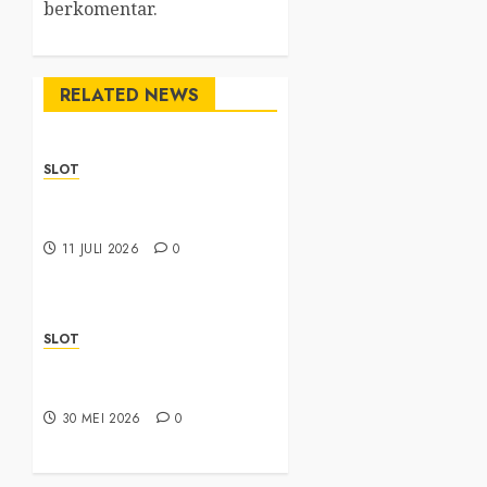
berkomentar.
RELATED NEWS
SLOT
Slot Maxwin Online dengan
Sistem Ringan dan Cepat
11 JULI 2026
0
SLOT
Mahjong Digital Terbaik
untuk Hiburan Modern
30 MEI 2026
0