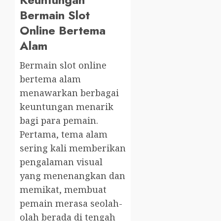
Bermain Slot
Online Bertema
Alam
Bermain slot online
bertema alam
menawarkan berbagai
keuntungan menarik
bagi para pemain.
Pertama, tema alam
sering kali memberikan
pengalaman visual
yang menenangkan dan
memikat, membuat
pemain merasa seolah-
olah berada di tengah