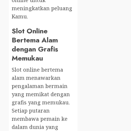
online untuk
meningkatkan peluang
Kamu.
Slot Online
Bertema Alam
dengan Grafis
Memukau
Slot online bertema
alam menawarkan
pengalaman bermain
yang memikat dengan
grafis yang memukau.
Setiap putaran
membawa pemain ke
dalam dunia yang