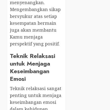
menyenangkan.
Mengembangkan sikap
bersyukur atas setiap
kesempatan bermain
juga akan membantu
Kamu menjaga
perspektif yang positif.
Teknik Relaksasi
untuk Menjaga
Keseimbangan
Emosi
Teknik relaksasi sangat
penting untuk menjaga
keseimbangan emosi
dalam kehidupan