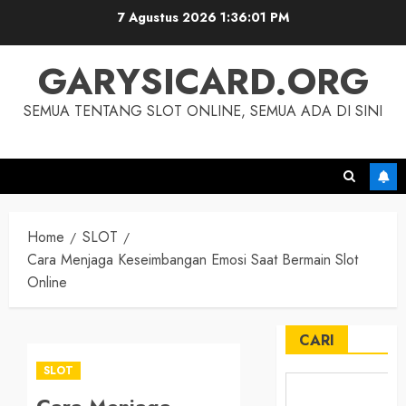
Skip
7 Agustus 2026
1:36:02 PM
to
content
GARYSICARD.ORG
SEMUA TENTANG SLOT ONLINE, SEMUA ADA DI SINI
Home
SLOT
Cara Menjaga Keseimbangan Emosi Saat Bermain Slot
Online
CARI
SLOT