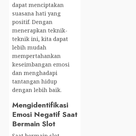
dapat menciptakan
suasana hati yang
positif. Dengan
menerapkan teknik-
teknik ini, kita dapat
lebih mudah
mempertahankan
keseimbangan emosi
dan menghadapi
tantangan hidup
dengan lebih baik.
Mengidentifikasi
Emosi Negatif Saat
Bermain Slot
Saat bermain slot,