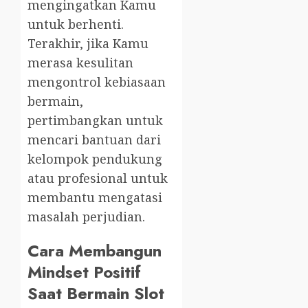
mengingatkan Kamu
untuk berhenti.
Terakhir, jika Kamu
merasa kesulitan
mengontrol kebiasaan
bermain,
pertimbangkan untuk
mencari bantuan dari
kelompok pendukung
atau profesional untuk
membantu mengatasi
masalah perjudian.
Cara Membangun
Mindset Positif
Saat Bermain Slot