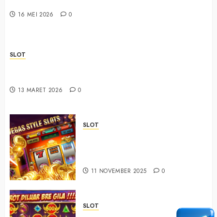
Systems
16 MEI 2026
0
SLOT
Mengenang Donny Fattah, Legenda Bass God Bless
yang Berpengaruh di Musik Indonesia
13 MARET 2026
0
SLOT
Perbedaan Slot Online
Pragmatic, PG Soft, dan
Habanero
11 NOVEMBER 2025
0
SLOT