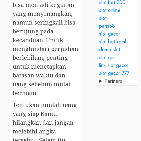
slot bet 200
bisa menjadi kegiatan
slot online
yang menyenangkan,
slot
namun seringkali bisa
paris88
berujung pada
slot gacor
kecanduan. Untuk
slot bet kecil
menghindari perjudian
demo slot
slot qris
berlebihan, penting
link slot gacor
untuk menetapkan
slot gacor 777
batasan waktu dan
Partners
uang sebelum mulai
bermain.
Tentukan jumlah uang
yang siap Kamu
hilangkan dan jangan
melebihi angka
tersebut. Selain itu,