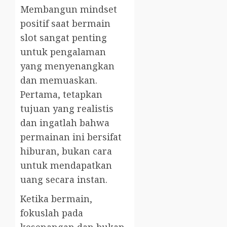
Membangun mindset
positif saat bermain
slot sangat penting
untuk pengalaman
yang menyenangkan
dan memuaskan.
Pertama, tetapkan
tujuan yang realistis
dan ingatlah bahwa
permainan ini bersifat
hiburan, bukan cara
untuk mendapatkan
uang secara instan.
Ketika bermain,
fokuslah pada