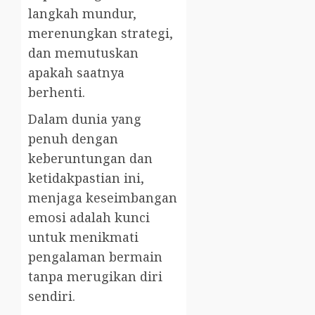
langkah mundur,
merenungkan strategi,
dan memutuskan
apakah saatnya
berhenti.
Dalam dunia yang
penuh dengan
keberuntungan dan
ketidakpastian ini,
menjaga keseimbangan
emosi adalah kunci
untuk menikmati
pengalaman bermain
tanpa merugikan diri
sendiri.