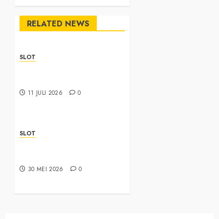
RELATED NEWS
SLOT
Slot Maxwin Online dengan
Sistem Ringan dan Cepat
11 JULI 2026
0
SLOT
Mahjong Digital Terbaik
untuk Hiburan Modern
30 MEI 2026
0