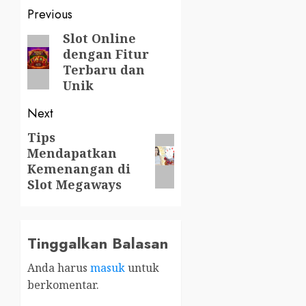
Post
Previous
navigation
Slot Online
Previous
dengan Fitur
post:
Terbaru dan
Unik
Next
Tips
Next
Mendapatkan
post:
Kemenangan di
Slot Megaways
Tinggalkan Balasan
Anda harus
masuk
untuk
berkomentar.