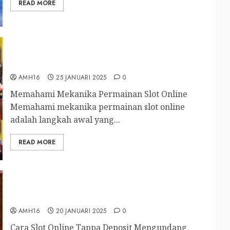
READ MORE
5 Trik Jitu Meningkatkan Peluang Menang di Slot
Online
AMH16
25 JANUARI 2025
0
Memahami Mekanika Permainan Slot Online
Memahami mekanika permainan slot online
adalah langkah awal yang...
READ MORE
Mengapa Slot Online Tanpa Deposit Begitu
Populer di Kalangan Pemula
AMH16
20 JANUARI 2025
0
Cara Slot Online Tanpa Deposit Mengundang