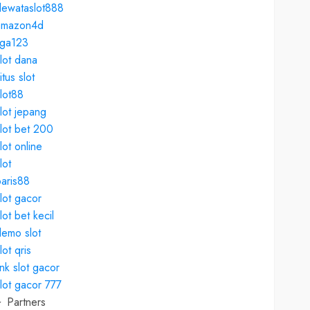
dewataslot888
amazon4d
iga123
lot dana
itus slot
lot88
lot jepang
lot bet 200
lot online
lot
aris88
lot gacor
lot bet kecil
emo slot
lot qris
ink slot gacor
lot gacor 777
Partners