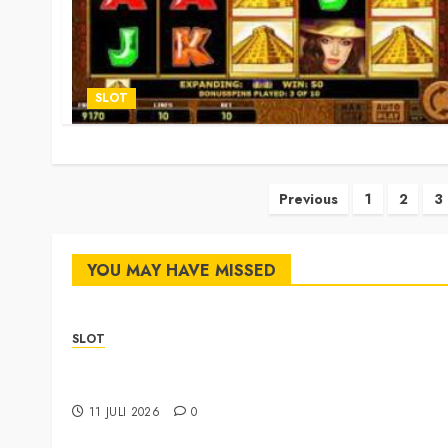
SLOT
Paginasi
Previous
1
2
3
pos
YOU MAY HAVE MISSED
SLOT
Slot Maxwin Online dengan Sistem Ringan dan
Cepat
11 JULI 2026
0