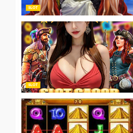
SLOT
SLOT