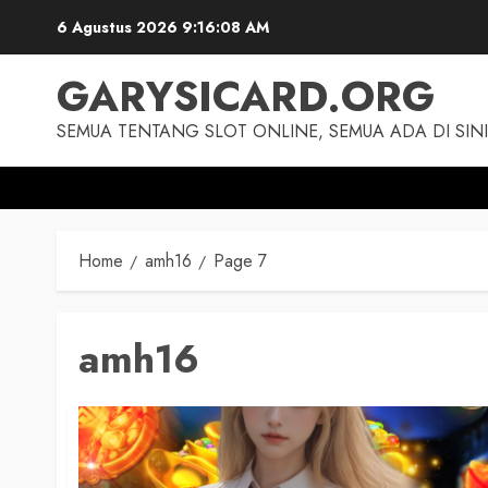
Skip
6 Agustus 2026
9:16:08 AM
to
content
GARYSICARD.ORG
SEMUA TENTANG SLOT ONLINE, SEMUA ADA DI SINI
Home
amh16
Page 7
amh16