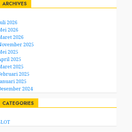
ARCHIVES
uli 2026
Mei 2026
Maret 2026
November 2025
Mei 2025
April 2025
Maret 2025
Februari 2025
Januari 2025
Desember 2024
CATEGORIES
SLOT