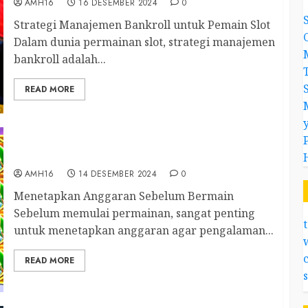
AMH16
16 DESEMBER 2024
0
Strategi Manajemen Bankroll untuk Pemain Slot
Dalam dunia permainan slot, strategi manajemen
bankroll adalah...
READ MORE
Cara Bermain Slot Online dengan Bijak
AMH16
14 DESEMBER 2024
0
Menetapkan Anggaran Sebelum Bermain
Sebelum memulai permainan, sangat penting
t
untuk menetapkan anggaran agar pengalaman...
READ MORE