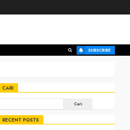
SUBSCRIBE
CARI
Cari
RECENT POSTS