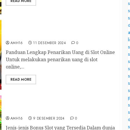
READ MORE
s
s
s
Bagaimana Cara Menarik Uang dari Situs Slot
Online?
l
AMH16
11 DESEMBER 2024
0
s
Panduan Lengkap Penarikan Uang di Slot Online
s
Untuk melakukan penarikan uang di slot
s
online,...
s
s
READ MORE
s
s
p
Bagaimana Memahami Syarat dan Ketentuan
s
Bonus Slot
s
AMH16
9 DESEMBER 2024
0
d
s
Jenis-jenis Bonus Slot yang Tersedia Dalam dunia